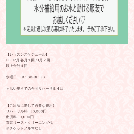
【レッスンスケジュール】
11・12月 各月１回 / 1月２回
以上合計４回
水曜日 18：00-18：30
＋広い場所での合同リハーサル４回
【ご出演に際して必要な費用】
リハーサル料 10,000円
出演料 3,000円
衣装リース・クリーニング代
※チケットノルマなし