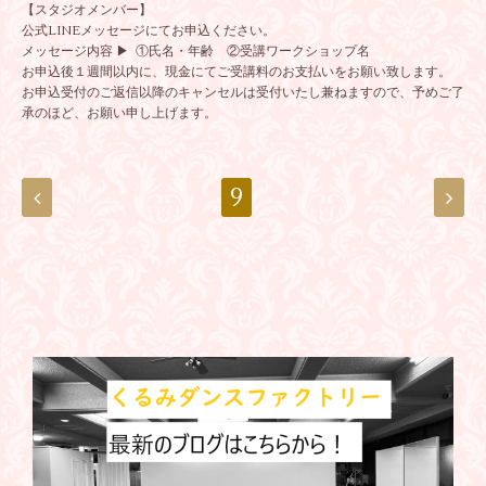
【スタジオメンバー】
公式LINEメッセージにてお申込ください。
メッセージ内容 ▶ ①氏名・年齢 ②受講ワークショップ名
お申込後１週間以内に、現金にてご受講料のお支払いをお願い致します。
お申込受付のご返信以降のキャンセルは受付いたし兼ねますので、予めご了
承のほど、お願い申し上げます。
9