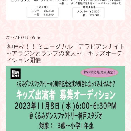
2023
10
17 09:16
/
/
神戸校！！ ミュージカル「アラビアンナイト
～アラジンとランプの魔人～」キッズオーデ
ィション開催