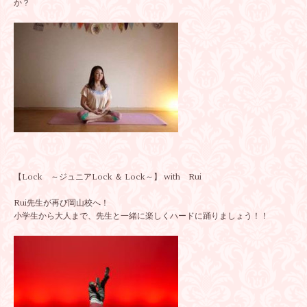
か？
【Lock ～ジュニアLock ＆ Lock～】 with Rui
Rui先生が再び岡山校へ！
小学生から大人まで、先生と一緒に楽しくハードに踊りましょう！！