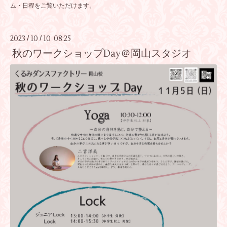
ム・日程をご覧いただけます。
2023
10
10 08:25
/
/
秋のワークショップDay＠岡山スタジオ