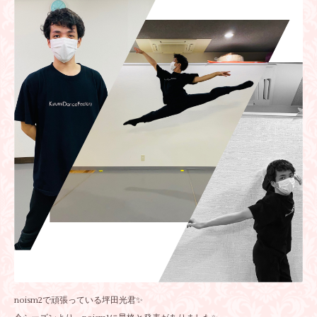
noism2で頑張っている坪田光君✨