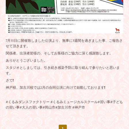
7月31日に開催致しました公演より、無事に3週間を過ぎました事、ご報告さ
せて頂きます。
関係者、出演者皆様の、そしてお客様のご協力に深く感謝致します。
ありがとうございました。
スタジオとしましては、引き続き感染予防に取り組んで参りたいと思いま
す。
さて❗️
神戸校、加古川校では2月の合同公演に向けて始動しております❗️
#くるみダンスファクトリー #くるみミュージカルスクール#習い事#子ども
の習い事#大人の習い事#岡山市#加古川市 #神戸市