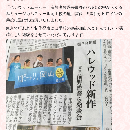
「ハレウッドムービー」応募者数過去最多の735名の中からくる
みミュージカルスクール岡山校の亀川哲尚（9歳）がヒロインの
弟役に選ばれ出演いたしました。
東京で行われた制作発表には学校の為参加出来ませんでしたが素
晴らしい経験をさせていただいております。