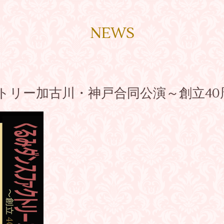
NEWS
トリー加古川・神戸合同公演～創立40