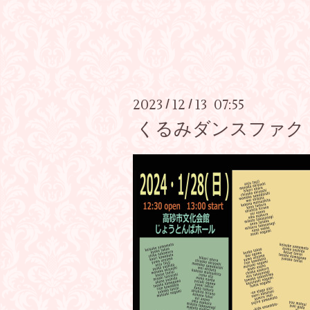
2023
12
13 07:55
/
/
くるみダンスファク