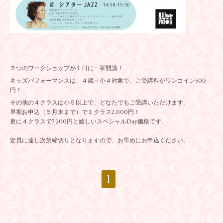
５つのワークショップが１日に一挙開講！
キッズパフォーマンスは、４歳～小４対象で、ご受講料がワンコイン500
円！
その他の４クラスは小５以上で、どなたでもご受講いただけます。
早期お申込（５月末まで）で１クラス2,000円！
更に４クラスで7,200円と嬉しいスペシャルDay価格です。
定員に達し次第締切りとなりますので、お早めにお申込ください。
1