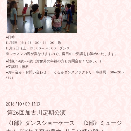
●日時
11月5日（土）13：00～14：00 歌
11月12日（土）13：00～14：00 ダンス
※レッスン内容が異なりますので、両日のご受講をお勧めいたします。
●対象：4歳～6歳（対象外の年齢の方もお問合せください。）
●受講料：無料
●お申込み・お問い合わせ： くるみダンスファクトリー事務局 086-201-
5593
2016
10
09 15:13
/
/
第26回加古川定期公演
《1部》ダンスショーケース 《2部》ミュージ