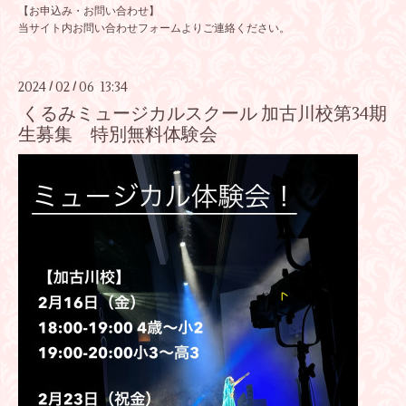
【お申込み・お問い合わせ】
当サイト内
お問い合わせフォーム
よりご連絡ください。
2024
02
06 13:34
/
/
くるみミュージカルスクール 加古川校第34期
生募集 特別無料体験会