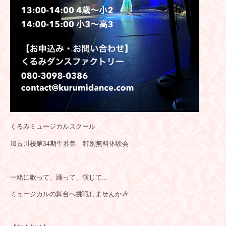
くるみミュージカルスクール
加古川校第34期生募集
特別無料体験会
一緒に歌って、踊って、演じて...
ミュージカルの舞台へ挑戦しませんか🎶