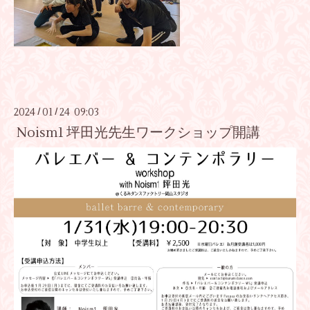
2024
01
24 09:03
/
/
Noism1 坪田光先生ワークショップ開講