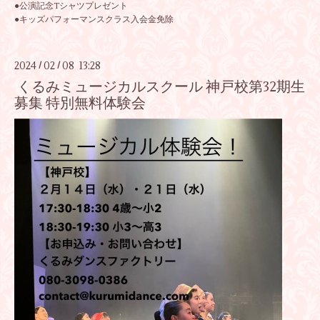
●公演記念Tシャツプレゼント
●キッズパフォーマンスクラス入会金免除
2024
02
08 13:28
/
/
くるみミュージカルスクール 神戸校第32期生
募集 特別無料体験会