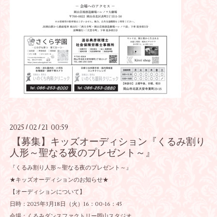
2025
02
21 00:59
/
/
【募集】キッズオーディション『くるみ割り
人形～聖なる夜のプレゼント～』
『くるみ割り人形～聖なる夜のプレゼント～』
★キッズオーディションのお知らせ★
【オーディションについて】
日時：2025年3月18日（火）16：00-16：45
会場：くるみダンスファクトリー岡山スタジオ