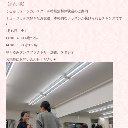
【加古川校】
くるみミュージカルスクール特別無料体験会のご案内
ミュージカル大好きなお友達、本格的なレッスンが受けられるチャンスです
♪
2月15日（土）
13:00-14:00 4歳〜小2
14:00-15:00 小3〜高3
＠くるみダンスファクトリー加古川スタジオ
お気軽にお問い合わせください♥