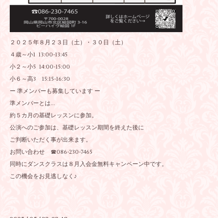
２０２５年８月２３日（土）・３０日（土）
４歳～小1 13:00-13:45
小２～小5 14:00-15:00
小６～高3 15:15-16:30
ー 準メンバーも募集しています ー
準メンバーとは...
約５カ月の基礎レッスンに参加。
公演へのご参加は、基礎レッスン期間を終えた後に
ご判断いただく事が出来ます。
お問い合わせ ☎086-230-7465
同時にダンスクラスは８月入会金無料キャンペーン中です。
この機会をお見逃しなく♪