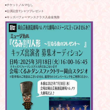
●チケットノルマなし
●公演記念Tシャツプレゼント
●キッズパフォーマンスクラス入会金免除