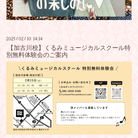
2025
02
10 14:14
/
/
【加古川校】くるみミュージカルスクール特
別無料体験会のご案内