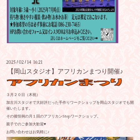
2025
02
14 16:21
/
/
【岡山スタジオ】アフリカンまつり開催♪
３月２０日（木祝）
加古川スタジオで大好評だった手作りワークショップを岡山スタジオでも開
催いたします。
その後恒例の月１回のアフリカンStepワークショップ。
親子でのご参加大歓迎♥
お問い合わせはお気軽に♪