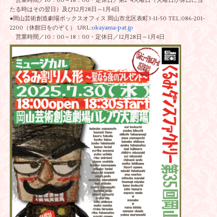
営業時間／10：00～18：00・定休日／第2･4火曜日（
火曜日が休日に当
たる時はその翌日）及び12月28日～1月4日
●岡山芸術創造劇場ボックスオフィス 岡山市北区表町3-11-50 TEL:086-201-
2200（休館日をのぞく） URL:
okayama-pat.jp
営業時間／10：00～18：00・定休日／12月28日～
1月4日