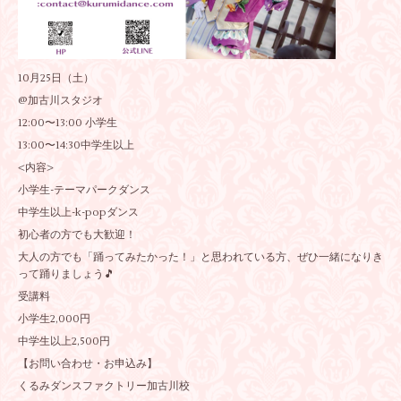
10月25日（土）
@加古川スタジオ
12:00〜13:00 小学生
13:00〜14:30中学生以上
<内容>
小学生-テーマパークダンス
中学生以上-k-popダンス
初心者の方でも大歓迎！
大人の方でも「踊ってみたかった！」と思われている方、ぜひ一緒になりき
って踊りましょう🎵
受講料
小学生2,000円
中学生以上2,500円
【お問い合わせ・お申込み】
くるみダンスファクトリー加古川校