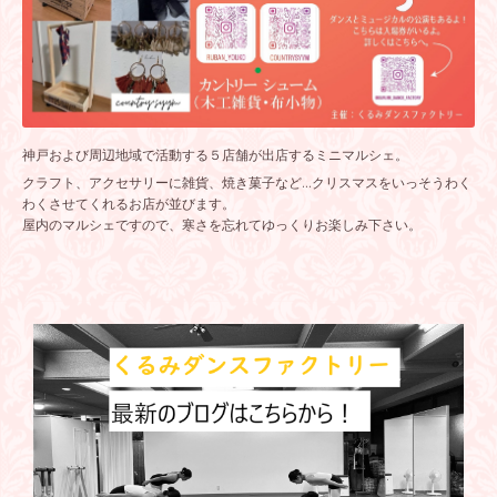
神戸および周辺地域で活動する５店舗が出店するミニマルシェ。
クラフト、アクセサリーに雑貨、焼き菓子など...クリスマスをいっそうわく
わくさせてくれるお店が並びます。
屋内のマルシェですので、寒さを忘れてゆっくりお楽しみ下さい。