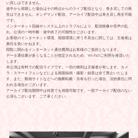
い戻しはできません。
途中から視聴した場合はその時点からのライブ配信となり、巻き戻しての再
生はできません。オンデマンド配信、アーカイブ配信中は巻き戻し再生可能
です。
インターネット回線やシステム上のトラブルにより、配信映像や音声の乱
れ、公演の一時中断・途中終了の可能性がございます。
お客様のインターネット環境、視聴環境に伴う不具合に関しては、主催者は
責任を負いかねます。
閲覧に関わるインターネット通信費用はお客様のご負担となります。
データ通信量が多くなることが想定されるため、Wi-Fiのご利用を推奨いた
します。
本公演は有料での配信ライブです。一切の権利は主催者が有します。カメ
ラ・スマートフォンなどによる画面録画・撮影・録音は全て禁止いたしま
す。また、動画サイトなどへの無断転載・共有を行った場合、法的責任に問
われる場合がございます。
アーカイブ配信期間中は何度でも視聴可能です。一部アーカイブ配信のない
公演もございます。ご了承ください。