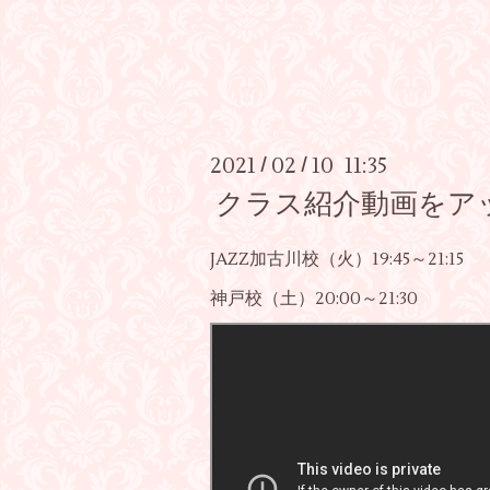
2021
02
10 11:35
/
/
クラス紹介動画をアッ
JAZZ加古川校（火）19:45～21:15 （
神戸校（土）20:00～21:30