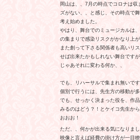
岡山は、、7月の時点でコロナは収
ズがない、、と感じ、その時点で舞
考え始めました。
やはり、舞台でのミュージカルは、
の集まりで感染リスクがかなり上が
また創って下さる関係者も高いリス
せば出来たかもしれない舞台ですが
じゃあそれに変わる何か、、
でも、リハーサルで集まれ無いです
個別で行うには、先生方の移動が
でも、せっかく決まった役を、作品
みるのはどう？！とケイコ先生から
おおお！
ただ、、何かが出来る気になりまし
映像と言えば経費の掛け方が一目瞭