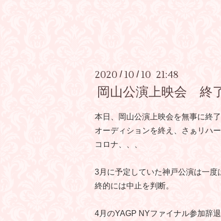
2020
10
10 21:48
/
/
岡山公演上映会 終
本日、岡山公演上映会を無事に終了
オーディションを終え、さぁリハー
コロナ、、、
3月に予定していた神戸公演は一度
終的には中止を判断。
4月のYAGP NYファイナル参加辞