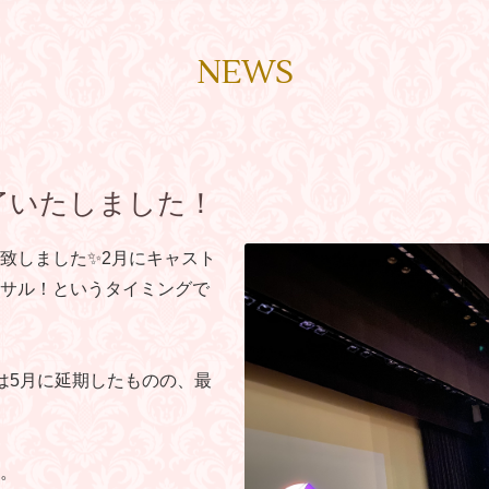
NEWS
了いたしました！
致しました✨2月にキャスト
サル！というタイミングで
は5月に延期したものの、最
退。