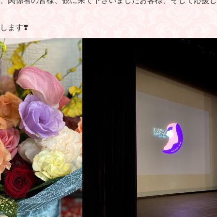
、関係者の皆様、観に来て下さいましたお客様、そして応援し
ます❣️