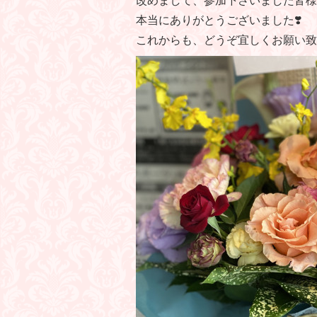
改めまして、参加下さいました皆様
本当にありがとうございました❣️
これからも、どうぞ宜しくお願い致し