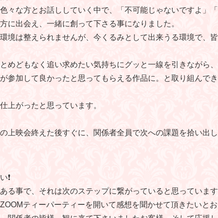
色々な方とお話ししていく中で、「不可能じゃないですよ」「
方に出会え、一緒に創って下さる事になりました。
環境は整えられませんが、今くるみとして出来うる環境で、皆
とめどもなく追い求めたい気持ちにグッと一線を引きながら、
が参加して良かったと思ってもらえる作品に。と取り組んでき
仕上がったと思っています。
の上映会終えた後すぐに、関係者全員で次への課題を拾い出し
❗️
ある事で、それは次のステップに繋がっていると思っています
ZOOMティーパーティーを開いて感想を聞かせて頂きたいとおも