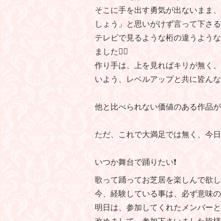
そこに手を出す勇気が出ないまま、
しょう」と思いがけず言って下さる
テレビで見るような桁の違うような
ました🙇‍♀️
作り手は、上を見ればキリが無く、
いよう、レベルアップと共に皆んな
他と比べられない価値のある作品が
ただ、これで大満足では無く、今日
いつか舞台で踊りたい❗️
歌って踊ってお芝居を楽しんで欲しい
今、経験している事は、必ず意味の
明日は、参加してくれたメンバーと