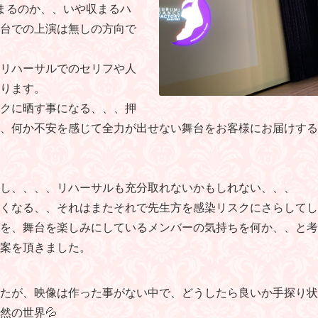
まるのか、、いや収まるハ
台での上演は無しの方向で
リハーサルでのセリフや人
ります。
クに晒す事になる、、、押
、何か不安を感じて全力が出せない舞台をお客様にお届けする
し、、、、リハーサルも充分取れないかもしれない、、、
多くなる、、それはまたそれで先生方を感染リスクにさらしてし
を、舞台を楽しみにしているメンバーの気持ちを何か、、と考
案を頂きました。
たが、映像は作った事がない中で、どうしたら良いか手探り状
然の世界💦