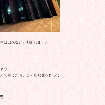
事は出来ないと判断しました。
まう、、、
えて考えた時、じゃあ映像を作って
態、、