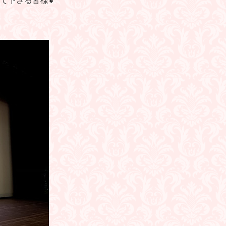
て下さる皆様💕