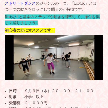
ストリートダンス
のジャンルの一つ、「
LOCK
」とは一
つ一つの動きをロックして踊るのが特徴です。
Rui先生と基本のステップや動きを練習して、振付を楽
しく踊りましょう♪
初心者の方にオススメです
！
日時
９月９日（水）２０：００～２１：００
対象
小学生以上
受講料
２，０００円