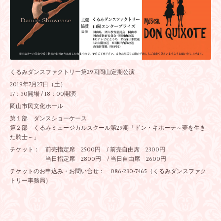
くるみダンスファクトリー第29回岡山定期公演
2019年7月27日（土）
17：30開場 / 18：00開演
岡山市民文化ホール
第１部 ダンスショーケース
第２部 くるみミュージカルスクール第29期「ドン・キホーテ～夢を生き
た騎士～」
チケット： 前売指定席 2500円 / 前売自由席 2300円
当日指定席 2800円 / 当日自由席 2600円
チケットのお申込み・お問い合せ： 086-230-7465（くるみダンスファク
トリー事務局）