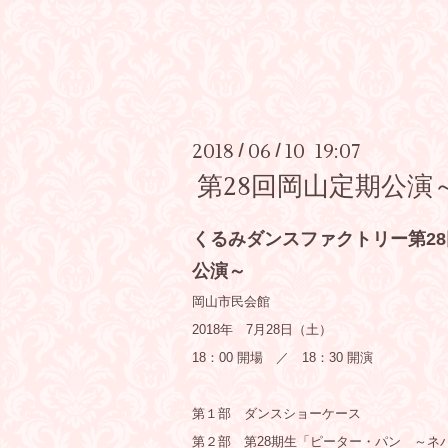
2018
06
10 19:07
/
/
第28回岡山定期公演
くるみダンスファクトリー第28
公演～
岡山市民会館
2018年 7月28日（土）
18：00 開場 ／ 18：30 開演
第１部 ダンスショーケース
第２部 第28期生「ピーター・パン ～ネバ