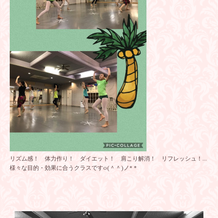
リズム感！ 体力作り！ ダイエット！ 肩こり解消！ リフレッシュ！…
様々な目的・効果に合うクラスですo(＾＾)ノ*＊