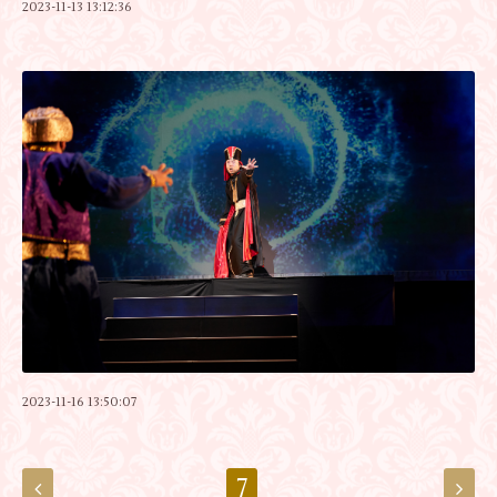
2023-11-13 13:12:36
2023-11-16 13:50:07
7