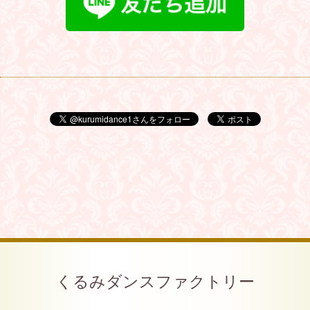
くるみダンスファクトリー