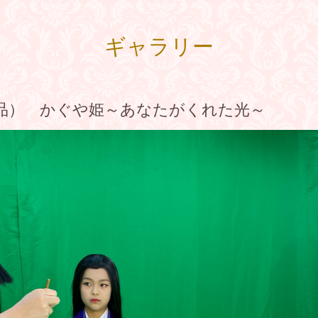
ギャラリー
作品） かぐや姫～あなたがくれた光～