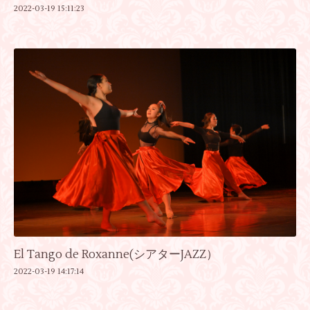
2022-03-19 15:11:23
El Tango de Roxanne(シアターJAZZ）
2022-03-19 14:17:14